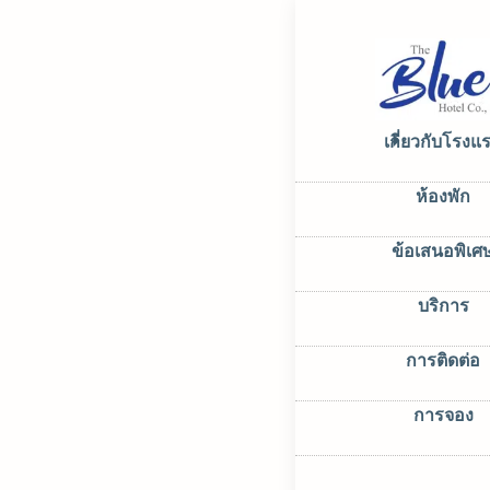
หน้าหลัก
–
บัญ
My 
เกี่ยวกับโรงแ
ห้องพัก
Level up yo
ข้อเสนอพิเศ
บริการ
การติดต่อ
การจอง