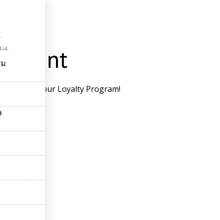
ชีของฉัน
account
รม
ur stay with our Loyalty Program!
ษ